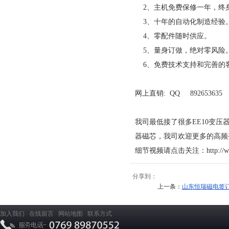
2、主机免费保修一年，终
3、十年的自动化制造经验
4、零配件随时供应。
5、量身订做，绝对零风险
6、免费技术支持和完善的
网上直销: QQ 892653635
我司最低接了很多EE10变压
器磁芯，我司欢迎更多的高频
细节视频请点击关注：
http://
分享到：
上一条：
山东恒瑞磁电签
加入我们
在线留言
网站地图
联系方式