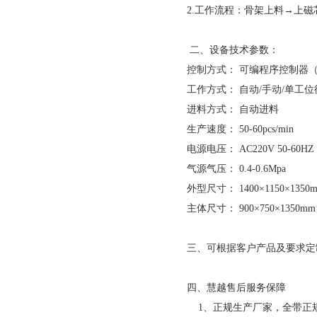
2.工作流程：骨架上料→上
二、设备技术参数：
控制方式： 可编程序控制器（
工作方式： 自动/手动/单工位
进料方式： 自动进料
生产速度： 50-60pcs/min
电源电压： AC220V 50-60HZ
气源气压： 0.4-0.6Mpa
外型尺寸： 1400×1150×1350m
主体尺寸： 900×750×1350mm 
三、可根据客户产品及要求定
四、慧越售后服务保障
1、正规生产厂家，全带正