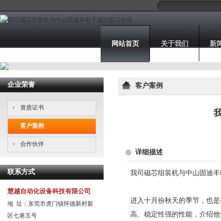
网站首页
关于我们
新
企业荣誉
客户案例
资质证书
客户案例
合作伙伴
详细描述
联系方式
我司磁芯组装机与中山固迪丰
慧越自动化设备科技有限公司
进入十月份秋天的季节，也是
地 址：东莞市虎门镇怀德新村新
高、稳定性强的性能，介绍他
区七巷五号