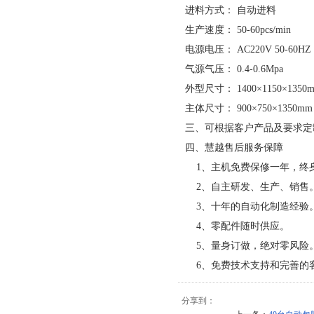
进料方式： 自动进料
生产速度： 50-60pcs/min
电源电压： AC220V 50-60HZ
气源气压： 0.4-0.6Mpa
外型尺寸： 1400×1150×1350m
主体尺寸： 900×750×1350mm 
三、可根据客户产品及要求定
四、慧越售后服务保障
1、主机免费保修一年，终
2、自主研发、生产、销售
3、十年的自动化制造经验
4、零配件随时供应。
5、量身订做，绝对零风险
6、免费技术支持和完善的
分享到：