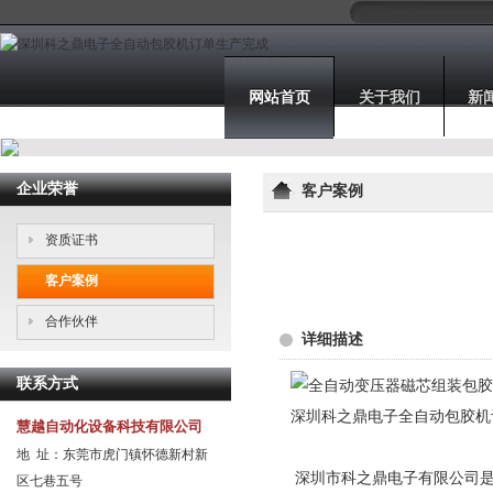
网站首页
关于我们
新
企业荣誉
客户案例
资质证书
客户案例
合作伙伴
详细描述
联系方式
深圳科之鼎电子全自动包胶机
慧越自动化设备科技有限公司
地 址：东莞市虎门镇怀德新村新
深圳市科之鼎电子有限公司是
区七巷五号