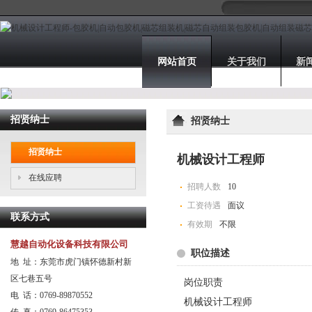
网站首页
关于我们
新
招贤纳士
招贤纳士
招贤纳士
机械设计工程师
在线应聘
招聘人数
10
工资待遇
面议
联系方式
有效期
不限
慧越自动化设备科技有限公司
职位描述
地 址：东莞市虎门镇怀德新村新
区七巷五号
岗位职责
电 话：0769-89870552
机械设计工程师