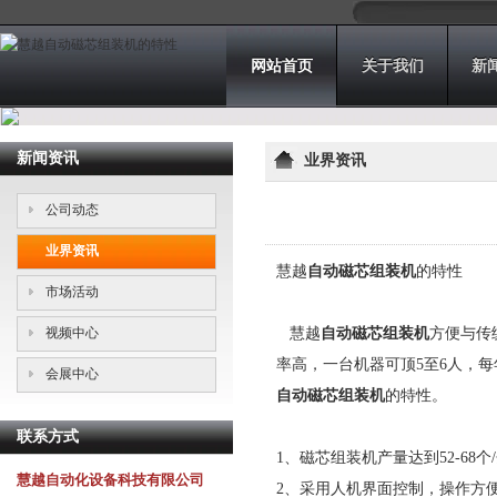
网站首页
关于我们
新
新闻资讯
业界资讯
公司动态
业界资讯
慧越
自动磁芯组装机
的特性
市场活动
视频中心
慧越
自动磁芯组装机
方便与传
率高，一台机器可顶5至6人，每
会展中心
自动磁芯组装机
的特性。
联系方式
1、磁芯组装机产量达到52-68
慧越自动化设备科技有限公司
2、采用人机界面控制，操作方