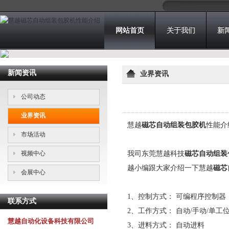
网站首页
关于我们
新
新闻资讯
业界资讯
公司动态
业界资讯
慧越
磁芯自动组装包胶机
性能介
市场活动
视频中心
我司东莞慧越科技
磁芯自动组装
越小编跟大家介绍一下慧越
磁芯
会展中心
1、控制方式： 可编程序控制器
联系方式
2、工作方式： 自动/手动/单工
慧越自动化设备科技有限公司
3、进料方式： 自动进料