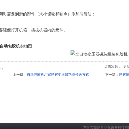
定期对需要润滑的部件（大小齿轮和轴承）添加润滑油；
不要随便打开机箱，插拔机器内的元件。
自动包胶机
实物图：
点击次数：
更新时
到：
上一篇：
自动包胶机厂家详解变压器功率传送方式
下一篇：
详解
东莞市慧越自动化设备科技有