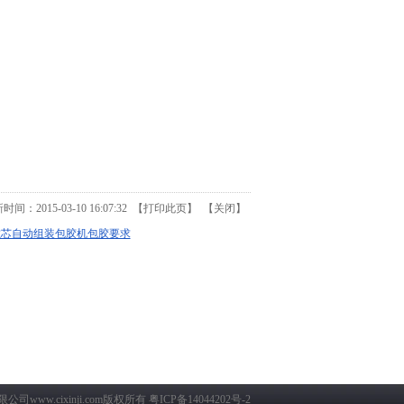
间：2015-03-10 16:07:32 【
打印此页
】 【
关闭
】
磁芯自动组装包胶机包胶要求
限公司
www.cixinji.com版权所有 粤ICP备14044202号-2