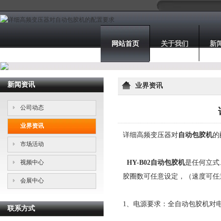
网站首页
关于我们
新
新闻资讯
业界资讯
公司动态
业界资讯
详细高频变压器对
自动包胶机
的
市场活动
视频中心
HY-B02自动包胶机
是任何立式
胶圈数可任意设定，（速度可任
会展中心
1、电源要求：全自动包胶机对
联系方式