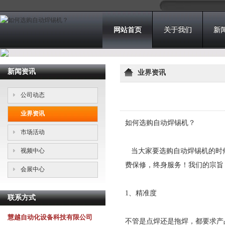
网站首页
关于我们
新
新闻资讯
业界资讯
公司动态
业界资讯
如何选购自动焊锡机？
市场活动
视频中心
当大家要选购自动焊锡机的时候
费保修，终身服务！我们的宗旨
会展中心
1、精准度
联系方式
慧越自动化设备科技有限公司
不管是点焊还是拖焊，都要求产品