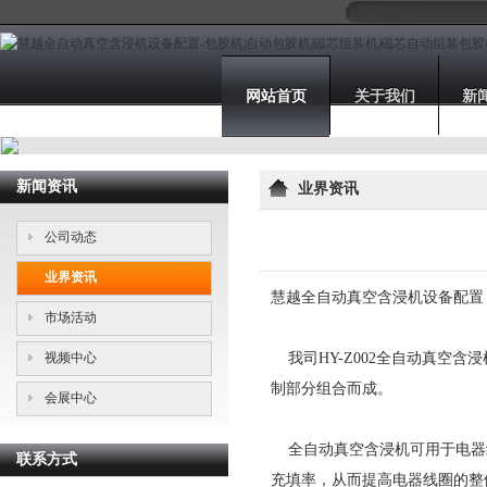
网站首页
关于我们
新
新闻资讯
业界资讯
公司动态
业界资讯
慧越全自动真空含浸机设备配置
市场活动
视频中心
我司HY-Z002全自动真空含
制部分组合而成。
会展中心
全自动真空含浸机可用于电器
联系方式
充填率，从而提高电器线圈的整