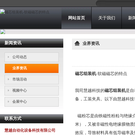
网站首页
关于我们
新
新闻资讯
业界资讯
公司动态
业界资讯
磁芯组装机
-软磁磁芯的特点
市场活动
视频中心
我司慧越科技的
磁芯组装机
是自
备，工装夹具。以下由慧越科技
会展中心
磁粉芯是由铁磁性粉粒与绝缘介
联系方式
米），又被非磁性电绝缘膜物质
慧越自动化设备科技有限公司
效应，导致材料具有低导磁率及