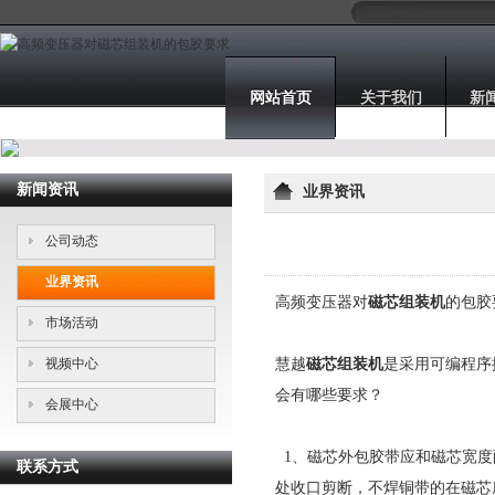
网站首页
关于我们
新
新闻资讯
业界资讯
公司动态
业界资讯
高频变压器对
磁芯组装机
的包胶
市场活动
视频中心
慧越
磁芯组装机
是采用可编程序
会有哪些要求？
会展中心
1、磁芯外包胶带应和磁芯宽度
联系方式
处收口剪断，不焊铜带的在磁芯