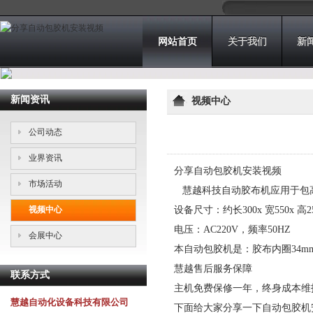
网站首页
关于我们
新
新闻资讯
视频中心
公司动态
业界资讯
分享自动包胶机安装视频
市场活动
慧越科技自动胶布机应用于包
视频中心
设备尺寸：约长300x 宽550x 高
电压：AC220V，频率50HZ
会展中心
本自动包胶机是：胶布内圈34mm
慧越售后服务保障
联系方式
主机免费保修一年，终身成本维
慧越自动化设备科技有限公司
下面给大家分享一下自动包胶机