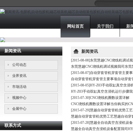
网站首页
关于我们
新
新闻资讯
新闻资讯
[2015-08-08]
东莞慧越CNC绕线机调试
公司动态
东莞慧越CNC绕线机调试视频我司东莞慧
[2015-08-07]
自动穿套管机穿套管主要事
业界资讯
自动穿套管机穿套管主要事项自动穿套
[2015-08-05]
HY-Z03手动双缸真空含浸
市场活动
HY-Z03手动双缸真空含浸机运行步骤
视频中心
[2015-07-30]
CNC绕线机圈数设置详解
CNC绕线机圈数设置详解当你购买的C
会展中心
[2015-07-29]
慧越自动穿套管机优势工艺
慧越自动穿套管机优势工艺慧越自动穿套管机适合
[2015-07-28]
慧越全自动真空含浸机设备
联系方式
慧越全自动真空含浸机设备配置我司HY-